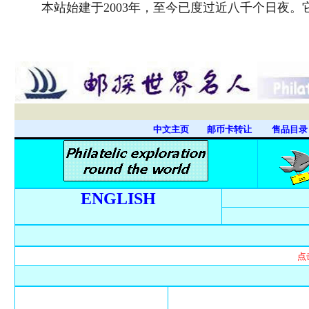
本站始建于2003年，至今已度过近八千个日夜
中文主页
邮币卡转让
售品目
ENGLISH
点