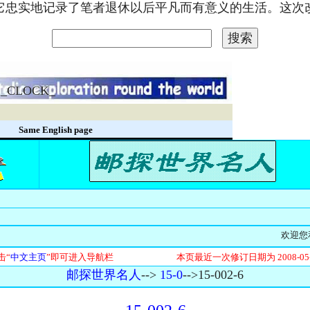
。它忠实地记录了笔者退休以后平凡而有意义的生活。这
_CLOCK_
录
Same English page
欢迎您和我
击“
中文主页
”即可进入导航栏 本页最近一次修订日期为
2008-05
邮探世界名人
-->
15-0
-->15-002-6