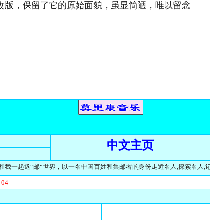
次改版，保留了它的原始面貌，虽显简陋，唯以留念
中文主页
一起遨”邮“世界，以一名中国百姓和集邮者的身份走近名人,探索名人,记录名人
-04