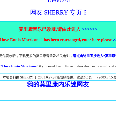
15-002-6
网友 SHERRY 专页 6
莫里康音乐已改版,请由此进入
>>>>>>
I love Ennio Morricone" has been rearranged, enter here please
>
要免费收听，下载更多的莫里康音乐及相关电影，
请点击这里直接进入“莫里康
y "I love Ennio Morricone"
if you need free to listen or download more music and 
本项资料由 SHERRY 于 2003.6.27.开始陆续提供。这是第6页 （2003.8.15
我的莫里康内乐迷网友