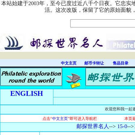
本站始建于2003年，至今已度过近八千个日夜。它忠
活。这次改版，保留了它的原始面貌
中文主页
邮币卡转让
售品目录
ENGLISH
欢迎您和我一起遨”
点击“
中文主页
”即可进入导航栏 本页最近
邮探世界名人
-->
15-0
-->