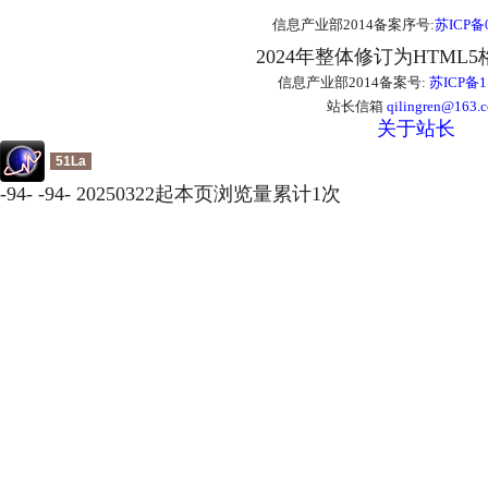
信息产业部2014备案序号:
苏ICP备0
2024年整体修订为HTML
信息产业部2014备案号:
苏ICP备1
站长信箱
qilingren@163.
关于站长
51La
-
94
-
-
94
-
20250322起本页浏览量累计
1
次