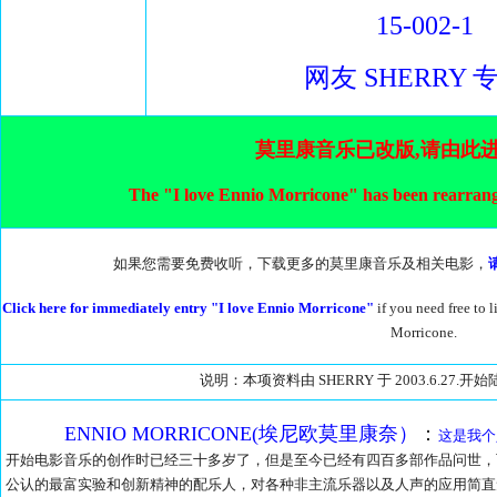
15-002-1
网友 SHERRY 专
莫里康音乐已改版,请由此
The "I love Ennio Morricone" has been rearrange
如果您需要免费收听，下载更多的莫里康音乐及相关电影，
Click here for immediately entry "I love Ennio Morricone"
if you need free to
Morricone.
说明：本项资料由 SHERRY 于 2003.6.27
ENNIO MORRICONE(埃尼欧莫里康奈）
：
这是我个
开始电影音乐的创作时已经三十多岁了，但是至今已经有四百多部作品问世，
公认的最富实验和创新精神的配乐人，对各种非主流乐器以及人声的应用简直