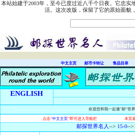
本站始建于2003年，至今已度过近八千个日夜。它忠
活。这次改版，保留了它的原始面貌
中文主页
邮币卡转让
售品目录
ENGLISH
欢迎您和我一起遨”邮“世界，
点击“
中文主页
”即可进入导航栏 本页最近
邮探世界名人
-->
15-0
-->