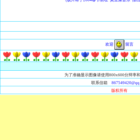
欢迎
留言
为了准确显示图像请使用800x600分辩率和
联系信箱
867549420@qq
版权所有