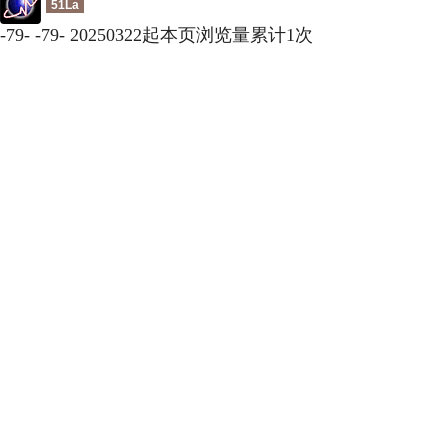
51La
-
79
-
-
79
-
20250322起本页浏览量累计
1
次