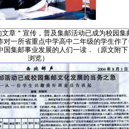
文章＂宣传，普及集邮活动已成为校园集
作对一所省重点中学高中二年级的学生作了
中国集邮事业发展的人们一读．（原文附下
浏览）