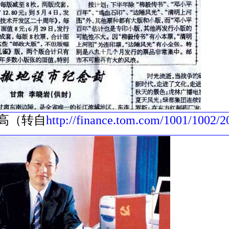
高（转自
http://finance.tom.com/1001/1002/