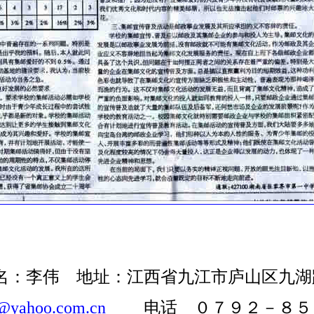
名：李伟 地址：江西省九江市庐山区九
@yahoo.com.cn
电话 ０７９２－８５６