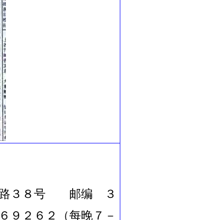
湖路３８号 邮编 ３
９２６２（每晚７－