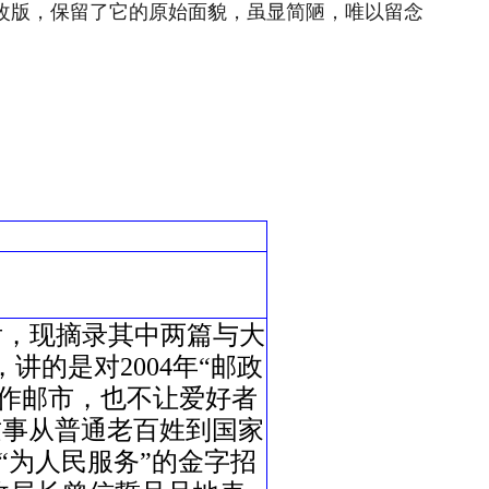
次改版，保留了它的原始面貌，虽显简陋，唯以留念
后，现摘录其中两篇与大
的是对2004年“邮政
炒作邮市，也不让爱好者
这事从普通老百姓到国家
“为人民服务”的金字招