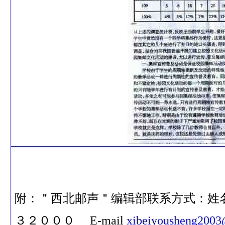
附：＂西北邮声＂编辑部联系方式：姓
３２０００ E-mail
xibeiyousheng2003