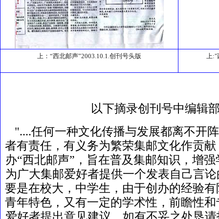
上：“西北邮声”2003.10.1.创刊号头版
上:
以下摘录创刊号中编辑部
"....任何一种文化传播与发展都离不
者有责任，有义务为繁荣集邮文化作贡献
办“西北邮声”，旨在普及集邮知识，增
为广大集邮爱好者提供一个发表自己言论
要是在校大，中学生，由于创办的经验有
青年特色，又有一定的学术性，前瞻性和
爱好者提出意见建议，如有不妥之处恳请