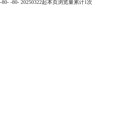
-
80
-
-
80
-
20250322起本页浏览量累计
1
次