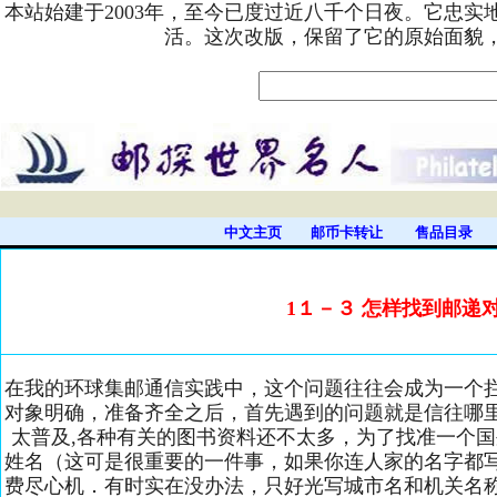
本站始建于2003年，至今已度过近八千个日夜。它忠
活。这次改版，保留了它的原始面貌
中文主页
邮币卡转让
售品目录
1１－３ 怎样找到邮递
在我的环球集邮通信实践中，这个问题往往会成为一个
对象明确，准备齐全之后，首先遇到的问题就是信往哪里
太普及,各种有关的图书资料还不太多，为了找准一个
姓名（这可是很重要的一件事，如果你连人家的名字都
费尽心机．有时实在没办法，只好光写城市名和机关名