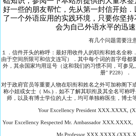
础知识，参阅一下本站所提供的大量求签
好一些的朋友帮忙，先从第一封信开始．
了一个外语应用的实践环境，只要你坚持
会为自己外语水平的迅速
有几个问题需要注
１．信件开头的称呼：最好用收件人的职衔和姓名全称
由于空间所限可和信文连写）．其中每个词的首字母都
外，其余国家均用逗号（这和我们的习惯不同，可参见
册" P228）．
对于政府官员等重要人物在职衔和姓名之外可加称阁下
称小姐或女士（ Ms.)．如不了解其职衔及其全名可
师，以及有博士学位的人士，均可单独称医生，博士
Your Excellency President XXX.XX
Your Excellency Respected Mr. Ambassador 
Mr.Professor XXX.XXXX,(X