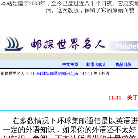
本站始建于2003年，至今已度过近八千个日夜。它忠
活。这次改版，保留了它的原始面貌
中文主页
邮币卡转让
售品目录
邮探世界名人
-->
11-0环球集邮通信知识点滴
-->11-11 关于外语
11-11 关
在多数情况下环球集邮通信是以英语进
一定的外语知识．如果你的外语还不太好