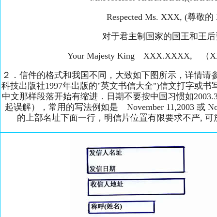
Respected Ms. XXX, (尊
对于君主制国家的国王和王后
Your Majesty King XXX.XXXX,
２．信件的格式和我国不同，大致如下图所示，详情请
科技出版社1997年出版的"英文书信大全")信文打字或
中文那样段落开始有缩进．日期不要按中国习惯如2003.3
起误解），常用的写法例如是 November 11,2003 或 N
的上部名址下面一行，明信片位置有限要求不严, 