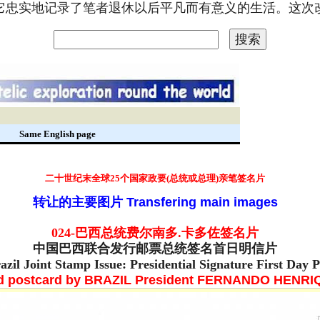
。它忠实地记录了笔者退休以后平凡而有意义的生活。这
录
Same English page
二十世纪末
全球25个国家政要(总统或总理)亲笔签名片
转让的主要图片
Transfering main images
024-巴西
总统
费尔南多.卡多佐签名片
中国巴西联合发行邮票总统签名首日明信片
azil Joint Stamp Issue: Presidential Signature First Day 
d postcard by
BRAZIL President
FERNANDO HENRI