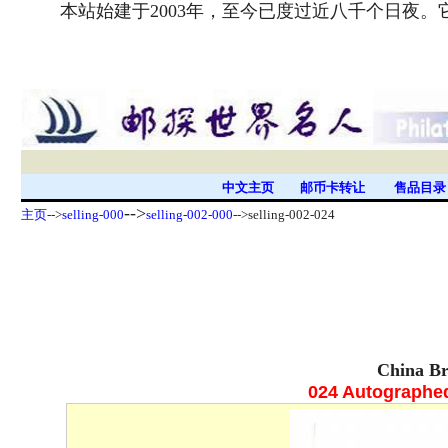
本站始建于2003年，至今已度过近八千个日夜
中文主页
邮币卡转让
售品目
-->
主页
-->
selling-000
selling-002-000
-->selling-002-024
China Br
024 Autographe