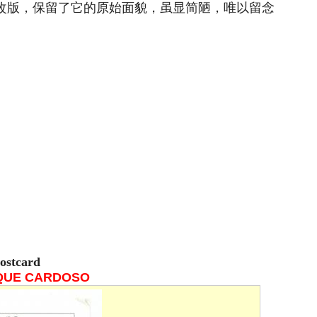
次改版，保留了它的原始面貌，虽显简陋，唯以留念
Postcard
QUE CARDOSO