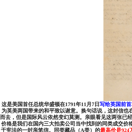
这是美国首任总统华盛顿在1791年11月7日
写给英国前首
为英美两国带来的和平致以谢意。换句话说，这封信也在
而去，但是国际风云依然变幻莫测。亲眼看见这两张已
价格是我们在国内三大拍卖公司当中找到的同类成交价
于宪法的一封亲笔信。同类藏品（A类）的
最高价是924