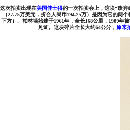
这次拍卖出现在
美国佳士得
的一次拍卖会上，这块“废弃建
（27.75万美元，折合人民币194.25万）是因为
下方）。柏林墙始建于1961年，全长168公里，1989年
见证。这块碎片全长大约64公分，
原来