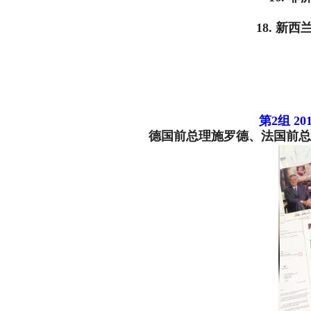
18. 
第2组 2
德国前总理施罗德、法国前总