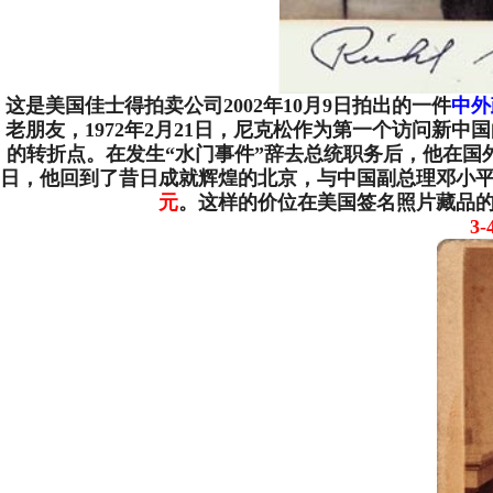
这是美国佳士得拍卖公司2002年10月9日拍出的一件
中外
老朋友，1972年2月21日，尼克松作为第一个访问新中
的转折点。在发生“水门事件”辞去总统职务后，他在国外继
日，他回到了昔日成就辉煌的北京，与中国副总理邓小
元
。这样的价位在美国签名照片藏品
3-