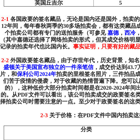
英国丘吉尔
5
2-1
各国政要的签名藏品，无论是国内还是国外，拍卖的场
12年间，每年春秋两季的30多场拍卖会，都有这类藏品
个拍卖公司都有专门的送拍服务（可参见
嘉德
，
西冷
（其中嘉德还选择了网络拍卖的形式，但其成交价格明
记录的拍卖年代也比国内长。
事实证明，只要有好的藏
2-2
外国政要签名藏品，由于存世年代，历史背景，知名程
盛顿关于美国宣布独立的一件亲笔信
，成交价达到43.
片，和
保利公司2024年
拍卖的里根签名照片，三件拍品成
们苦于疫情的侵袭，对于收藏的热情普遍下降。您可以
的），这种低价大部分拍卖时间都是在2020-202
的。从PDF文件可以看出，该公司拍卖成交的政要签名类
择拍卖公司时需要注意的一点。至少对于政要签名的这
2-3
关于价格：在PDF文件中国内拍卖这
分类