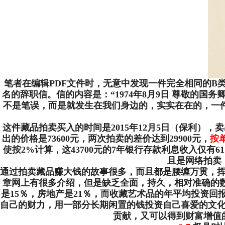
笔者在编辑PDF文件时，无意中发现一件完全相同的B类
名的辞职信。信的内容是：“1974年8月9日 尊敬的
不是笔误，而是就发生在我们身边的，实实在在的，一
这件藏品拍卖买入的时间是2015年12月5日（保利），卖
出的价格是73600元，两次拍卖的差价达到29900元，
按
使按2%计算，这43700元的7年银行存款利息收入仅有61
且是网络拍卖
通过拍卖藏品赚大钱的故事很多，而且都是腰缠万贯，
章网上有很多介绍，但是缺乏全面，持久，相对准确的
是15％，房地产是21％，而收藏艺术品的年平均投资回
自己的财力，用一部分长期闲置的钱投资自己喜爱的文
贡献，又可以得到财富增值