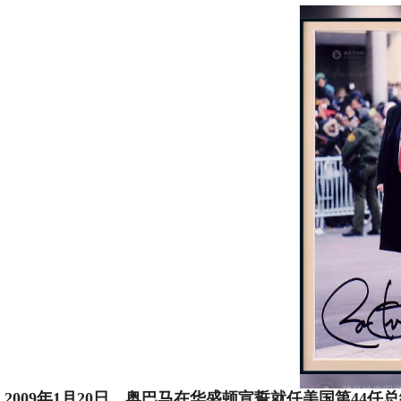
2009年1月20日，奥巴马在华盛顿宣誓就任美国第4