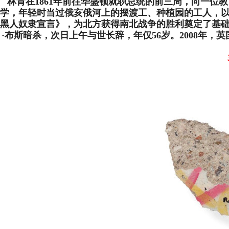
林肯在1861年前往华盛顿就职总统的前三周，向一位
学，年轻时当过俄亥俄河上的摆渡工、种植园的工人，
黑人奴隶宣言》，为北方获得南北战争的胜利奠定了基础。1
·布斯暗杀，次日上午与世长辞，年仅56岁。
2008年