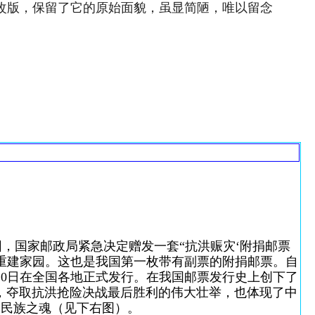
次改版，保留了它的原始面貌，虽显简陋，唯以留念
，国家邮政局紧急决定赠发一套“抗洪赈灾‘附捐邮票
和重建家园。这也是我国第一枚带有副票的附捐邮票。自
10日在全国各地正式发行。在我国邮票发行史上创下了
，夺取抗洪抢险决战最后胜利的伟大壮举，也体现了中
的民族之魂（见下右图）。