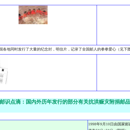
国各地同时发行了大量的纪念封，明信片，记录了全国邮人的拳拳爱心（见下
邮识点滴：国内外历年发行的部分有关抗洪赈灾附捐邮
1998年9月10日由国家