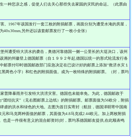
生一种悲凉之感，促使人们去关心那些失去家园的灾民的命运。（此票由
灾害。1967年该国发行一套三枚的附捐邮票，画面分别为遭受水淹的房屋，
40x30mm,另外还以该套邮票发行了一枚小全张）
兰登堡州遭受特大洪水的袭击，奥德河靠德国一侧一公里长的大堤决口，该州
该洲的州徽登上德国邮票（自１９９２年起,德国以统一的形式轮流发行各
中邮票付印时德国邮政部门应急决定在已设计好的邮票上添加“救济水灾１
红黑两色小字）和红色的附捐面值。成为一枚特殊的附捐邮票。（封，票均
分国家普降暴雨并引发特大洪涝灾害。德国也未能幸免。为此，德国邮政于
一枚题为“团结抗灾”（见右图邮票上边纸）的附捐邮票。邮票面值为56欧分，附捐
色肆虐的洪水和绿色的大地。左图为首日实寄封（航挂，德国泽眀寄中国南
元和马克两种面值的邮票，其面值为4.8马克或2.44欧元。加上两枚附捐
元。也是一件很有意义的混合邮资封(封，票均系德国邮友提供,在此顺表鸣